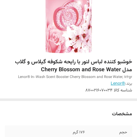
خوشبو کننده لباس لنور با رایحه شکوفه گیلاس و گلاب
مدل Cherry Blossom and Rose Water
Lenor® In-Wash Scent Booster Cherry Blossom and Rose Water, 176gr
برند:
®Lenor
شناسه کالا
8700216070034
مشخصات
حجم
176 گرم