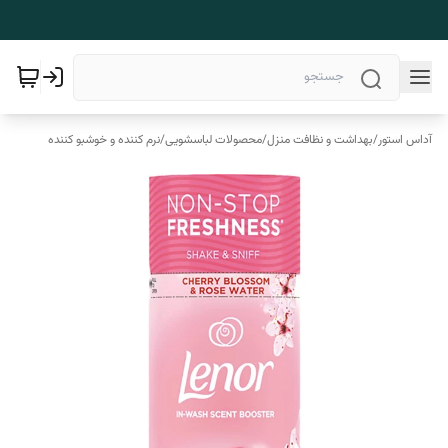
آداس استور
/
بهداشت و نظافت منزل
/
محصولات لباسشویی
/
نرم کننده و خوشبو کننده