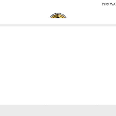
آلمان
2K® WAS
 و خوشبو کردن لباس ها هنگام شستشو استفاده می شود. این مایع به الیاف پارچه
ک شدن و ایجاد الکتریسیته ساکن در لباس ها جلوگیری می کند. نرم کننده های ما
شستشو به ماشین لباسشویی اضافه می شود. استفاده از نرم کننده های لباسشویی می
نرم کننده غلیظ پارچه و لباس WASH&FREE از برند آلمانی ®2K باعث نرمی و لطیف شدن لباس ها پس از شستن می ش
ه پاک شود، میکروکپسول های عطر موجود در نرم کننده پارچه مدل گل یاس عطر دلنشی
کننده پارچه و لباس از برق دار شدن پ