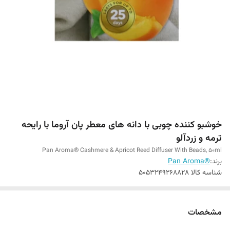
خوشبو کننده چوبی با دانه های معطر پان آروما با رایحه
ترمه و زردآلو
Pan Aroma® Cashmere & Apricot Reed Diffuser With Beads, 50ml
برند:
®Pan Aroma
شناسه کالا
5053249268828
مشخصات