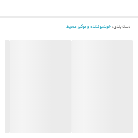
خوشبو کننده هوا محصولی است که برای بهبود بوی محیط و از بین بردن
بوهای نامطبوع استفاده می‌ شود. این محصولات در انواع مختلفی مانند
دسته‌بندی
:
خوشبوکننده و بوگیر محیط
اسپری ، ژل دستگاه‌های برقی ، و دیفیوزرهای چوبی ( خوشبو کننده چوبی )
عرضه می‌شوند.
راهنمای خرید و استفاده از خوشبو کننده چوبی (Reed Diffuser) برای طراوت
محیط
خوشبو کننده چوبی یا Reed Diffuser ، یکی از روش‌ های طبیعی و مؤثر برای
معطر کردن فضا است که بدون نیاز به برق یا اسپری ، رایحه‌ ای مداوم و دلپذیر
در محیط پخش می ‌کند. این محصول شامل یک بطری حاوی اسانس معطر و
چندین چوب مخصوص است که با جذب مایع ، رایحه را به‌ مرور در هوا منتشر
می ‌کنند.
مزایای استفاده از خوشبو کننده های Reed Diffuser
✔ پخش مداوم رایحه: برخلاف اسپری‌ های خوشبو کننده که تأثیر موقتی دارند