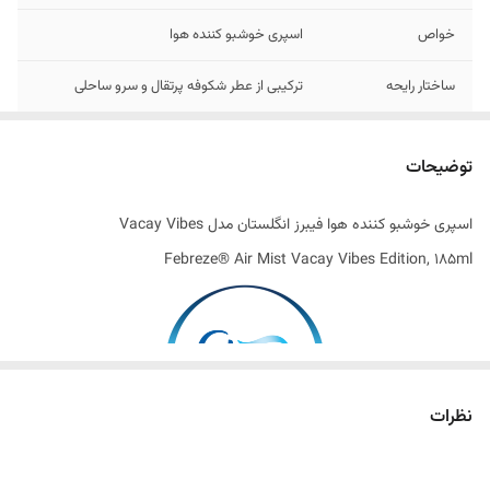
خواص
اسپری خوشبو کننده هوا
ساختار رایحه
ترکیبی از عطر شکوفه پرتقال و سرو ساحلی
اصالت کالا
اصل
توضیحات
ساخت کشور
انگلستان
اسپری خوشبو کننده هوا فیبرز انگلستان مدل Vacay Vibes
Febreze® Air Mist Vacay Vibes Edition, 185ml
نظرات
نقش خوشبو کننده‌ های هوا در بهبود کیفیت فضای زندگی