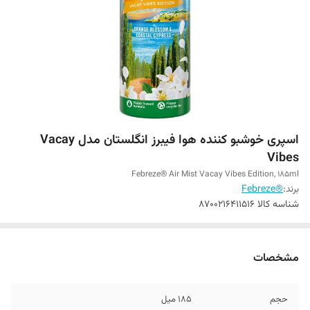
اسپری خوشبو کننده هوا فیبرز انگلستان مدل Vacay
Vibes
Febreze® Air Mist Vacay Vibes Edition, 185ml
برند:
®Febreze
شناسه کالا
8700216411516
مشخصات
حجم
185 میل