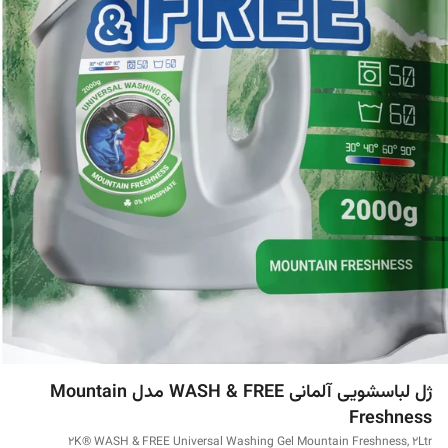
ژل لباسشویی آلمانی WASH & FREE مدل Mountain
Freshness
2K® WASH & FREE Universal Washing Gel Mountain Freshness, 2Ltr