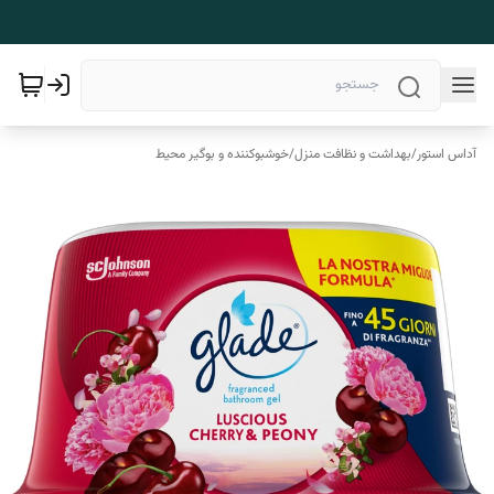
آداس استور
/
بهداشت و نظافت منزل
/
خوشبوکننده و بوگیر محیط