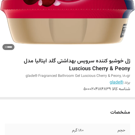
ژل خوشبو کننده‌ سرویس بهداشتی گلد ایتالیا مدل
Luscious Cherry & Peony
glade® Fragranced Bathroom Gel Luscious Cherry & Peony, 180gr
برند:
®glade
شناسه کالا
5000204184839
مشخصات
حجم
180 گرم