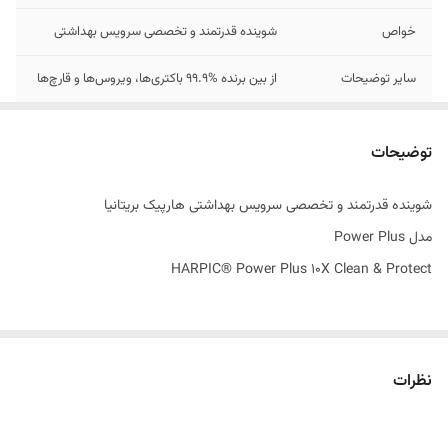
خواص
شوینده قدرتمند و تخصصی سرویس بهداشتی
سایر توضیحات
از بین برنده %99.9 باکتری‌ها، ویروس‌ها و قارچ‌ها
تاریخ تولید
11/2024
توضیحات
اصالت کالا
اصل
شوینده قدرتمند و تخصصی سرویس بهداشتی هارپیک بریتانیا
ساخت کشور
انگلستان
مدل Power Plus
HARPIC® Power Plus 10X Clean & Protect
نظرات