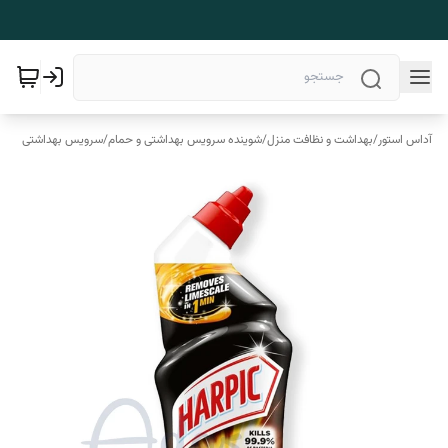
آداس استور
/
بهداشت و نظافت منزل
/
شوینده سرویس بهداشتی و حمام
/
سرویس بهداشتی