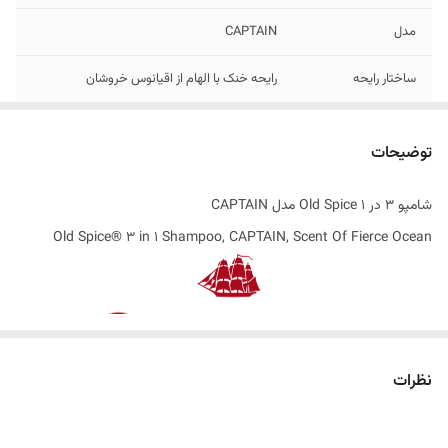
مدل
CAPTAIN
ساختار رایحه
رایحه خنک با الهام از اقیانوس خروشان
تاریخ انقضاء
02/2027
توضیحات
اصالت کالا
اصل
شامپو 3 در 1 Old Spice مدل CAPTAIN
ساخت کشور
فرانسه
Old Spice® 3 in 1 Shampoo, CAPTAIN, Scent Of Fierce Ocean
نظرات
پاکیزگی کامل با رایحه‌ای از اقیانوس خروشان