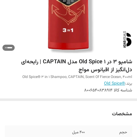
شامپو 3 در 1 Old Spice مدل CAPTAIN | رایحه‌ای
دل‌انگیز از اقیانوس مواج
Old Spice® 3 in 1 Shampoo, CAPTAIN, Scent Of Fierce Ocean, 400ml
برند:
®Old Spice
شناسه کالا
8006540838914
مشخصات
حجم
400 میل