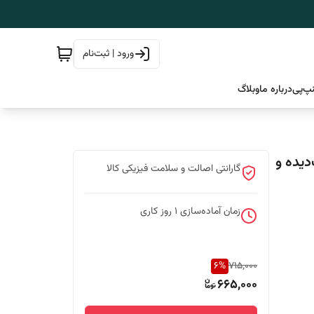
ورود | ثبت‌نام
پ‌پی
درباره ما
وبلاگ
دیده و
گارانتی اصالت و سلامت فیزیکی کالا
زمان آماده‌سازی
1
روز کاری
6
%
715,000
665,000