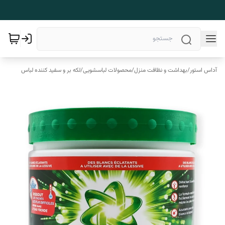
آداس استور
/
بهداشت و نظافت منزل
/
محصولات لباسشویی
/
لکه بر و سفید کننده لباس