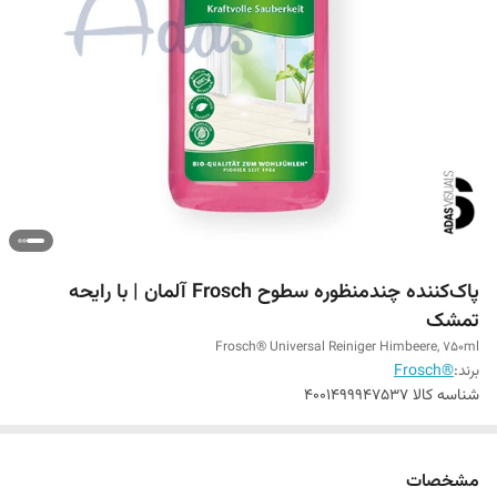
پاک‌کننده چندمنظوره سطوح Frosch آلمان | با رایحه
تمشک
Frosch® Universal Reiniger Himbeere, 750ml
برند:
®Frosch
شناسه کالا
4001499947537
مشخصات