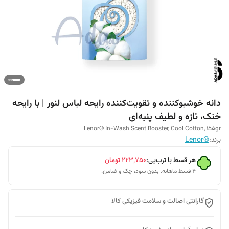
دانه خوشبوکننده و تقویت‌کننده رایحه لباس لنور | با رایحه
خنک، تازه و لطیف پنبه‌ای
Lenor® In-Wash Scent Booster, Cool Cotton, 155gr
برند:
®Lenor
هر قسط با ترب‌پی:
۲۲۳٬۷۵۰
تومان
۴ قسط ماهانه. بدون سود، چک و ضامن.
گارانتی اصالت و سلامت فیزیکی کالا