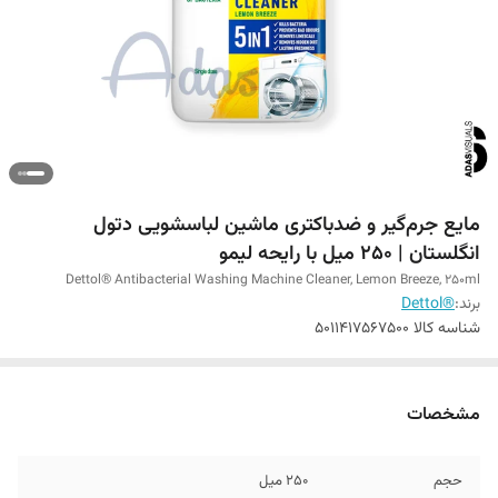
مایع جرم‌گیر و ضدباکتری ماشین لباسشویی دتول
انگلستان | ۲۵۰ میل با رایحه لیمو
Dettol® Antibacterial Washing Machine Cleaner, Lemon Breeze, 250ml
برند:
®Dettol
شناسه کالا
5011417567500
مشخصات
حجم
250 میل