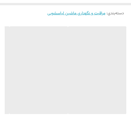
دسته‌بندی
:
مراقبت و نگهداری ماشین لباسشویی
وقتی پاکیزگی واقعی لباس‌ها از عمق ماشین لباسشویی
آغاز می‌شود
ماشین لباسشویی، علی‌رغم نقش اساسی در حفظ بهداشت لباس‌ها، در طول
زمان می‌تواند به محیطی مناسب برای تجمع باکتری‌ها، بیوفیلم‌های میکروبی،