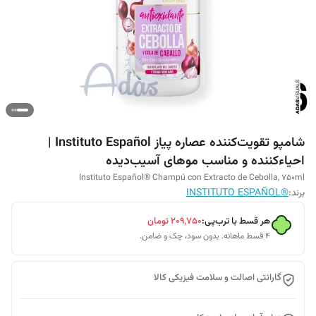
شامپو تقویت‌کننده عصاره پیاز Instituto Español |
احیاءکننده و مناسب موهای آسیب‌دیده
Instituto Español® Champú con Extracto de Cebolla, 750ml
برند:
®INSTITUTO ESPAÑOL
هر قسط با ترب‌پی:
۲۰۹٬۷۵۰
تومان
۴ قسط ماهانه. بدون سود، چک و ضامن.
گارانتی اصالت و سلامت فیزیکی کالا