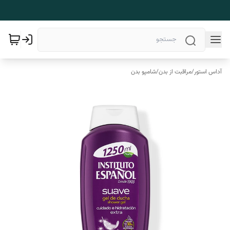
آداس استور
/
مراقبت از بدن
/
شامپو بدن