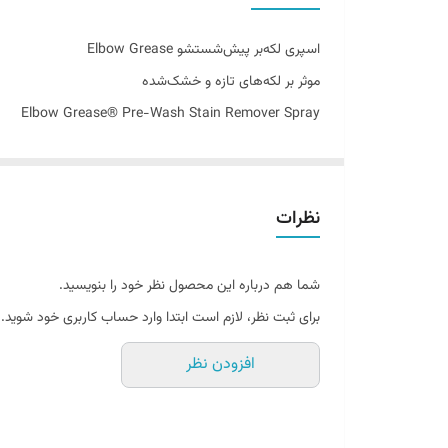
اصالت کالا
اسپری لکه‌بر پیش‌شستشو Elbow Grease
موثر بر لکه‌های تازه و خشک‌شده
Elbow Grease® Pre-Wash Stain Remover Spray
نظرات
شما هم درباره این محصول نظر خود را بنویسید.
برای ثبت نظر، لازم است ابتدا وارد حساب کاربری خود شوید.
افزودن نظر
پاکسازی هوشمند لکه‌ها
قبل از شستشو، قبل از ماندگار شدن