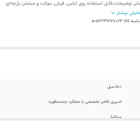
یر توضیحات
:
قابل استفاده روی لباس، فرش، موکت و مبلمان پارچه‌ای
الت کالا
:
اصل
ایش بیشتر
اسه کالا
5053249277073
500 میل
اسپری لکه‌بر تخصصی با عملکرد چندمنظوره
بریتانیا
قابل استفاده روی لباس، فرش، موکت و مبلمان پارچه‌ای