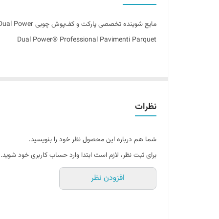
اصالت کالا
مایع شوینده تخصصی پارکت و کف‌پوش چوبی Dual Power
ساخت کشور
Dual Power® Professional Pavimenti Parquet
نظرات
شما هم درباره این محصول نظر خود را بنویسید.
برای ثبت نظر، لازم است ابتدا وارد حساب کاربری خود شوید.
افزودن نظر
زیبایی پارکت در گرو مراقبت حرفه‌ای
پارکت و کف‌پوش‌های چوبی از زیباترین عناصر دکوراسیون دا
چوب را کدر کرده و از درخشندگی طبیعی آن بکاهند. برای ح