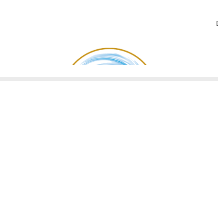
اصل
ایتالیا
خلی هستند. اما نگهداری درست از آن‌ها همیشه یک چالش است. رطوبت، گرد و غبار 
فظ ظاهر براق و افزایش دوام پارکت، انتخاب شوینده‌ای تخصصی ضروری است.