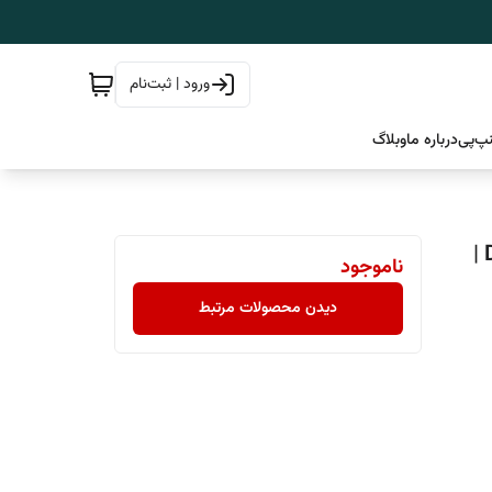
ورود | ثبت‌نام
پ‌پی
درباره ما
وبلاگ
مایع شوینده تخصصی پارکت و کف‌پوش چوبی Dual Power |
ناموجود
دیدن محصولات مرتبط