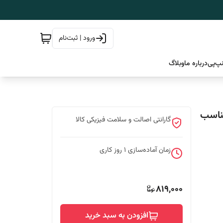
ورود | ثبت‌نام
پ‌پی
درباره ما
وبلاگ
ب دالاس | با عصاره گزنه (Nettle) مناسب
گارانتی اصالت و سلامت فیزیکی کالا
زمان آماده‌سازی
1
روز کاری
819,000
افزودن به سبد خرید