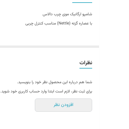
سایر توضیحات
شامپو ارگانیک موی چرب دالاس
تاریخ تولید
با عصاره گزنه (Nettle) مناسب کنترل چربی
تاریخ انقضاء
اصالت کالا
ساخت کشور
نظرات
شما هم درباره این محصول نظر خود را بنویسید.
برای ثبت نظر، لازم است ابتدا وارد حساب کاربری خود شوید.
افزودن نظر