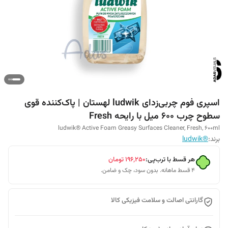
اسپری فوم چربی‌زدای ludwik لهستان | پاک‌کننده قوی
سطوح چرب 600 میل با رایحه Fresh
ludwik® Active Foam Greasy Surfaces Cleaner, Fresh, 600ml
برند:
®ludwik
هر قسط با ترب‌پی:
۱۹۶٬۲۵۰
تومان
۴ قسط ماهانه. بدون سود، چک و ضامن.
گارانتی اصالت و سلامت فیزیکی کالا