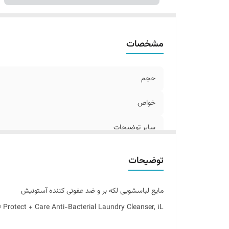
مشخصات
حجم
خواص
سایر توضیحات
ساخت کشور
توضیحات
مایع لباسشویی لکه بر و ضد عفونی کننده آستونیش
Protect + Care Anti-Bacterial Laundry Cleanser, 1L