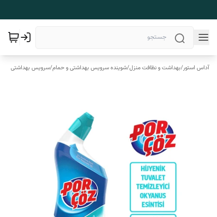
آداس استور
/
بهداشت و نظافت منزل
/
شوینده سرویس بهداشتی و حمام
/
سرویس بهداشتی