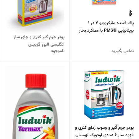
پاک‌ کننده مایکروویو ۲ در ۱
بریتانیایی ®PMS با عملکرد بخار
پودر جرم گیر کتری و چای ساز
انگلیسی البوو گرییس
تماس بگیرید
ناموجود
پودر جرم گیر و رسوب زدای کتری و
قهوه ساز 6 عددی لودویک لهستان