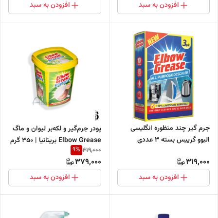
افزودن به سبد
افزودن به سبد
جرم گیر چند منظوره انگلیسی
پودر جرم‌گیر و لکه‌بر لیوان و ماگ
البوو گرییس بسته 3 عددی
Elbow Grease بریتانیا | 350 گرم
9
%
419,000
379,000
319,000
افزودن به سبد
افزودن به سبد