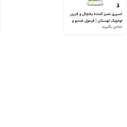
اسپری تمیز کننده یخچال و فریزر
لودویک لهستان | فرمول ضدبو و
تماس بگیرید
ضدباکتری