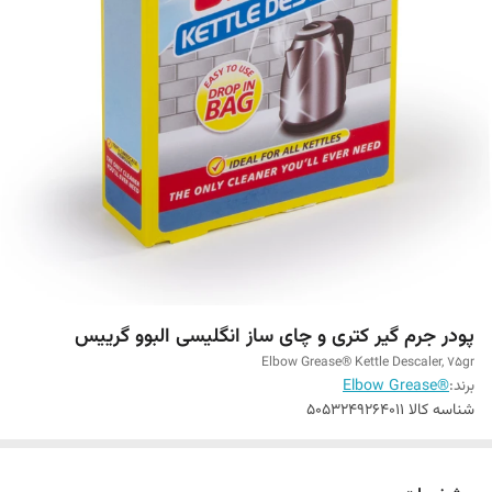
پودر جرم گیر کتری و چای ساز انگلیسی البوو گرییس
Elbow Grease® Kettle Descaler, 75gr
برند:
®Elbow Grease
شناسه کالا
5053249264011