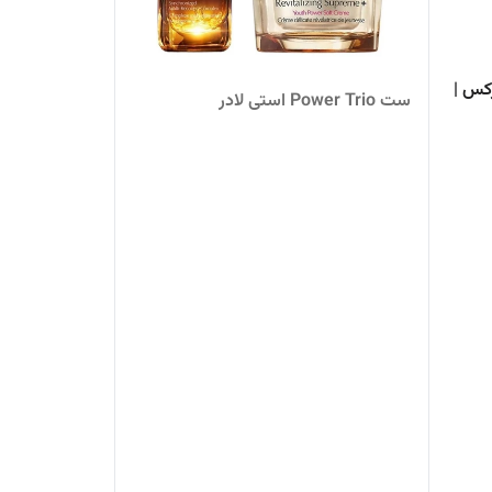
کس |
ست Power Trio استی لادر