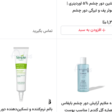
سرم کافئین دور چشم %5 اوردینری |
وثر پف و تیرگی دور چشم
1,
افزودن به سبد
تماس بگیرید
ده ملایم آرایش دور چشم بایفاس
بالم نرم‌کننده و تسکین‌دهنده دو
اره گل گندم | مناسب پوست