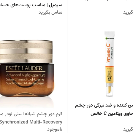
سیمپل | مناسب پوست‌های حسا
یرید
تماس بگیرید
ن‌ کننده و ضد تیرگی دور چشم
اوی ویتامین C خالص
کرم دور چشم شبانه استی لودر م
Synchronized Multi-Recovery
یرید
ناموجود