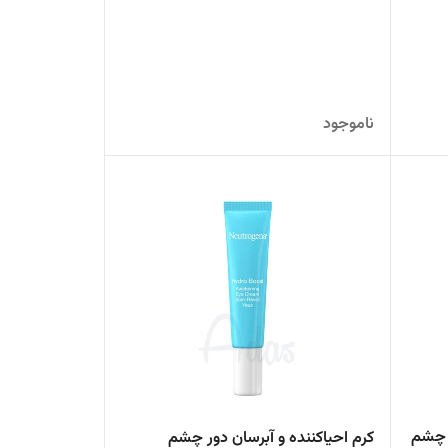
ناموجود
ر چشم
کرم احیاکننده و آبرسان دور چشم