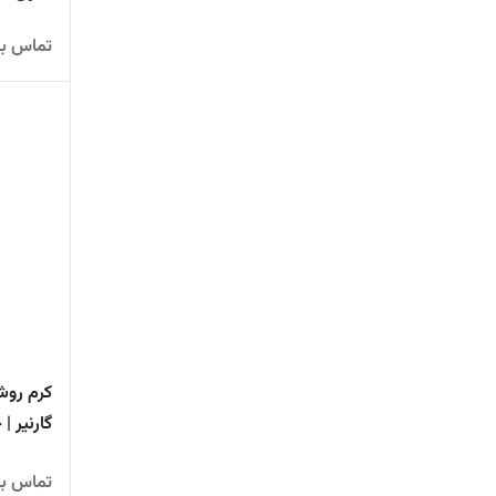
حساس
تماس بگ
کرم روش
گارنیر | ح
تماس بگ