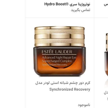
س
نوتروژینا سری ®Hydro Boost
تماس بگیرید
کرم دور چشم شبانه استی لودر مدل
Synchronized Recovery
دل
ناموجود