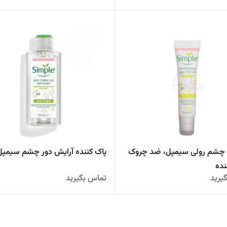
 چشم رولی سیمپل، ضد چروک
پاک کننده آرایش دور چشم سیمپل
نده
یرید
تماس بگیرید