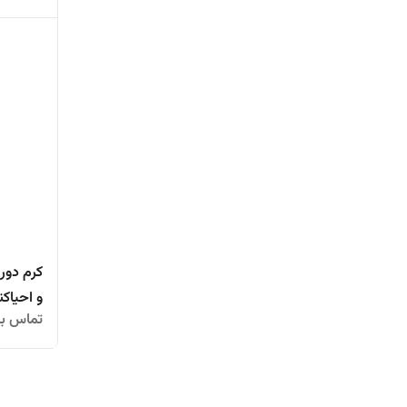
کرم دور
و احیاکن
تماس بگ