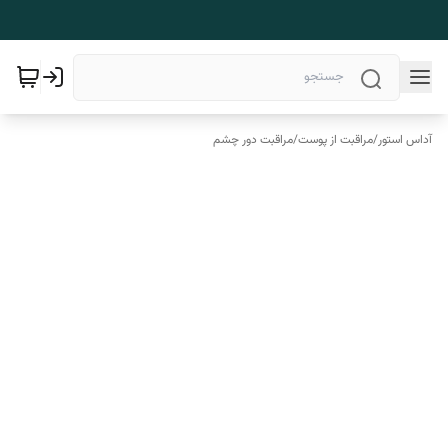
آداس استور
/
مراقبت از پوست
/
مراقبت دور چشم