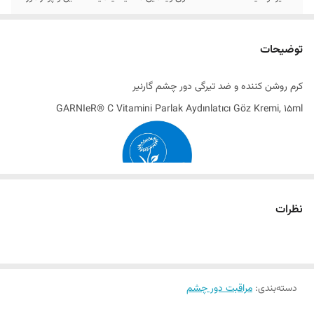
تاریخ تولید
2024
توضیحات
اصالت کالا
اصل
کرم روشن‌ کننده و ضد تیرگی دور چشم گارنیر
ساخت کشور
فرانسه
GARNIeR® C Vitamini Parlak Aydınlatıcı Göz Kremi, 15ml
نظرات
دسته‌بندی
:
مراقبت دور چشم