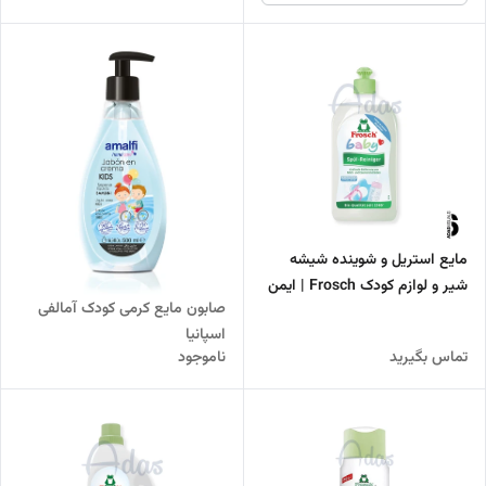
مایع استریل و شوینده شیشه
شیر و لوازم کودک Frosch | ایمن
صابون مایع کرمی کودک آمالفی
و ملایم برای پوست
اسپانیا
تماس بگیرید
ناموجود