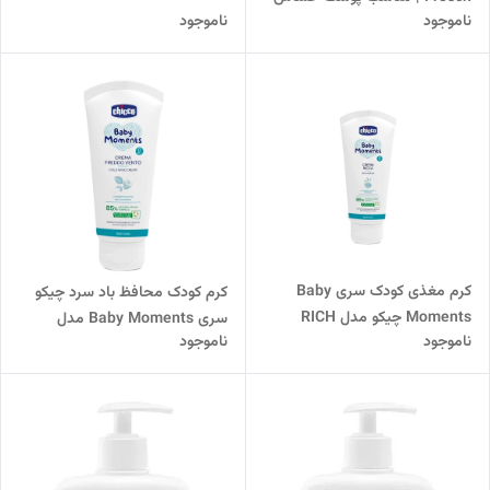
ناموجود
ناموجود
کرم مغذی کودک سری Baby
کرم کودک محافظ باد سرد چیکو
Moments چیکو مدل RICH
سری Baby Moments مدل
ناموجود
ناموجود
CREAM
Crema Freddo Vento