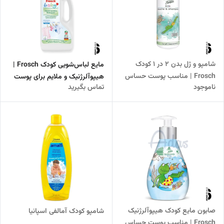
شامپو و ژل بدن ۲ در ۱ کودک
مایع لباس‌شویی کودک Frosch |
Frosch | مناسب پوست حساس
هیپوآلرژنیک و ملایم برای پوست
ناموجود
تماس بگیرید
کودک
حساس
صابون مایع کودک هیپوآلرژنیک
شامپو کودک آمالفی اسپانیا
Frosch | مناسب پوست حساس