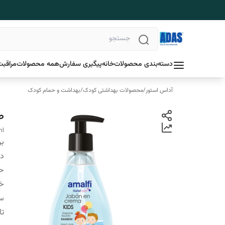
دسته‌بندی محصولات
خانه
پیگیری سفارش
همه محصولات
مراقبت
آداس استور
/
محصولات بهداشتی کودک
/
بهداشت و حمام کودک
ص
ml
بر
دس
ح
خ
سا
تا