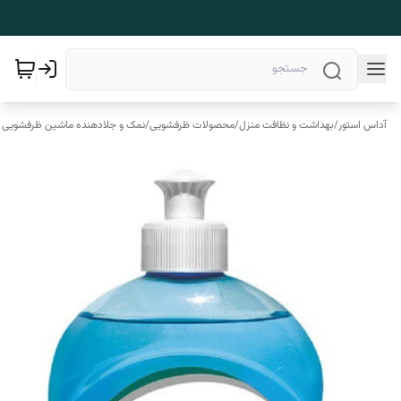
آداس استور
/
بهداشت و نظافت منزل
/
محصولات ظرفشویی
/
نمک و جلادهنده ماشین ظرفشویی