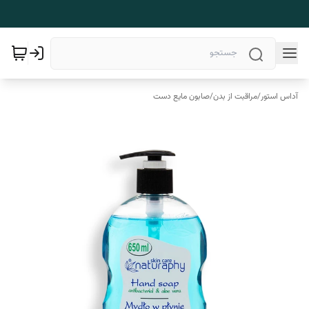
آداس استور
/
مراقبت از بدن
/
صابون مایع دست