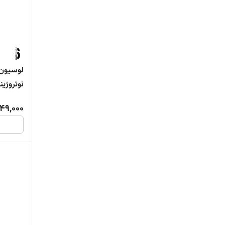
لوسیون 
نوتروژی
پوست
49,000