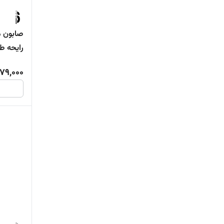
رایحه طب
79,000