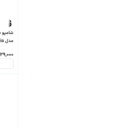
انرژی‌ب
29,000