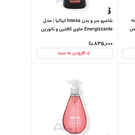
ه
شامپو سر و بدن Intesa ایتالیا | مدل
وس
Energizzante حاوی کافئین و تائورین
835,000
افزودن به سبد