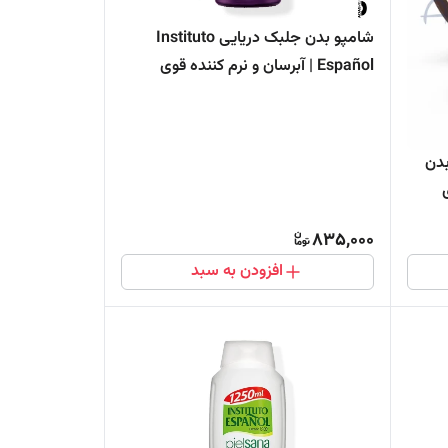
شامپو بدن جلبک دریایی Instituto
Español | آبرسان و نرم کننده قوی
پوست 1250 میل
بدن
وی
835,000
افزودن به سبد