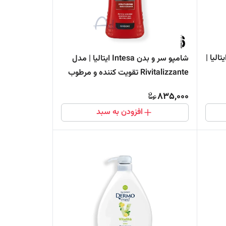
 بدن ایریس DERMOmed ایتالیا |
شامپو سر و بدن Intesa ایتالیا | مدل
Rivitalizzante تقویت کننده و مرطوب
کننده
835,000
افزودن به سبد