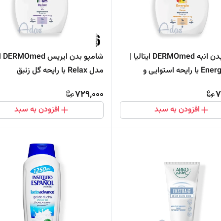
شامپو بدن انبه DERMOmed ایتالیا |
شامپو
مدل Energia با رایحه استوایی و
مدل Relax با رایحه گل زنبق
خش
729,000
7
افزودن به سبد
افزودن به سبد