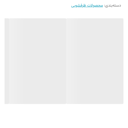
دسته‌بندی
:
محصولات ظرفشویی
دستگاه را کاهش می دهد. این محصول با تمام مدل های ماشین ظرفشویی
سازگاری دارد.
جرم گیر ماشین ظرفشویی با رایحه کلاسیک پورچوز
- تمیز کننده قسمت های حیاتی ماشین ظرفشویی
- جرم گیر و رسوب زدا
- از بین برنده بوی نامطبوع ماشین ظرفشویی
- تمیز کننده و باز کننده لوله های داخلی دستگاه
- محافظت از دستگاه و افزایش طول عمر دستگاه
راهنمای استفاده
1. فیلتر ماشین ظرفشویی را بردارید و خوب تمیز کنید.
2. برچسب را از درب جرم گیر جدا کنید و درب را در جای خود بگذارید.
3. به صورت وارونه در قفسه بشقاب در بالاترین سبد دستگاه قرار دهید.