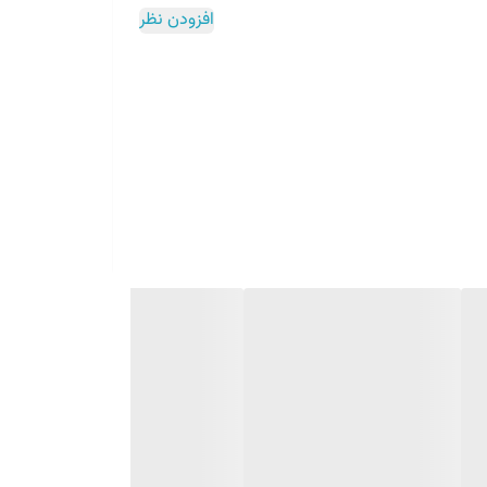
افزودن نظر
آن استفاده میکند. به همین دلیل این کرم بعد از استفاده روی پوستتان به خوبی جذب نمی شود. و
پوستهای چرب) و چسبناک شدن پوست خواهد شد.
م از آب استفاده نشده است و برای جبران کمبود رطوبت ، از دانه های ریزی که
 باعث نرمی و شادابی سطح بیرونی شود و همچنین با ایجاد
به زمان بیشتری برای جذب شدن روی پوست نیاز خواهد داشت. بخاطر همین نیز بهتر