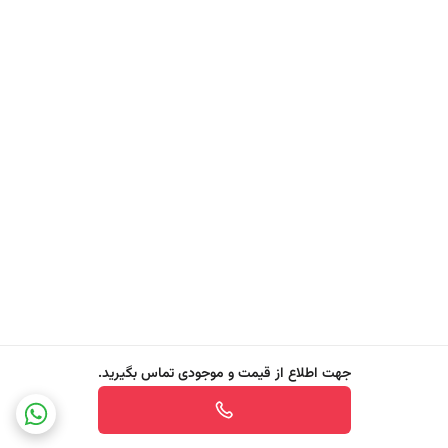
راهنمای استفاده
با آب ولرم صورت خود را مروطب کنید. مقدار مناسبی از ژل شستشوی صورت
را بروی پوست صورت زده و با حرکات دایره ای آرام صورت خود را ماساژ دهید.
اکنون می توانید آبکشی کرده و شوینده را از روی صورت خود پاک کنید. از این
شوینده در طول شبانه روز می توانید استفاده کنید. مناسب استفاده روی
صورت و بدن می باشد.
جهت اطلاع از قیمت و موجودی تماس بگیرید.