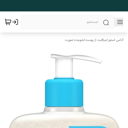
آداس استور
/
مراقبت از پوست
/
شوینده صورت