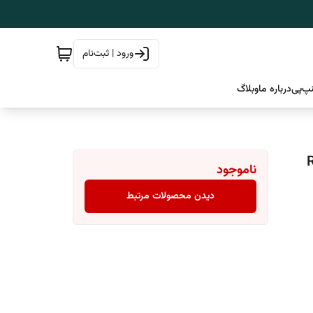
ورود | ثبت‌نام
پ‌پی
درباره ما
وبلاگ
Revi
ناموجود
دیدن محصولات مرتبط