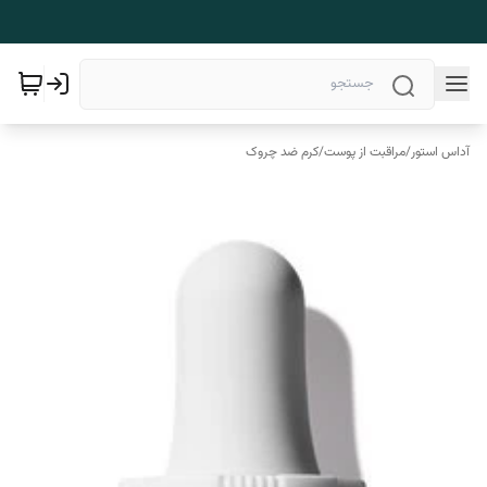
آداس استور
/
مراقبت از پوست
/
کرم ضد چروک