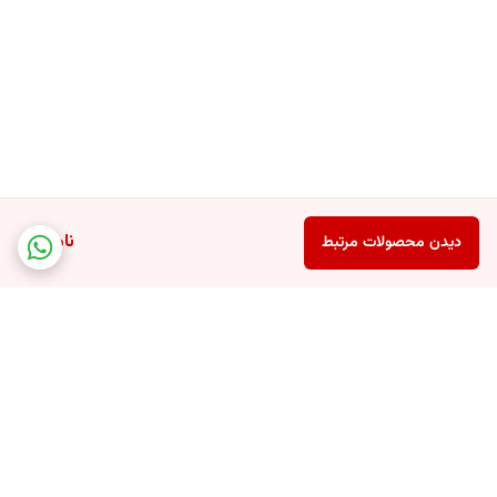
شب استفاده کرده و آن را در تمامی قسمت های صورت ماساژ دهید.
هشدار
بهتر است قبل از مصرف سرم ، آن را روی ناحیه فوقانی بازو تست کرده و بعد از
گذشت 24 ساعت اگر پوست دچار حساسیت سوزش یا التهاب نشد ، مصرف
را ادامه دهید. از مصرف همزمان این سرم با محصولات حاوی آسکوربیک اسید
(L-آسکوربیک اسید و EL-آسکوربیک اسید) و یا دیگر آنتی اکسیدان های قوی
ناموجود
دیدن محصولات مرتبط
خودداری کنید. از استعمال محصول بر روی پوست های تحریک شده و آسیب
دیده خودداری کنید.
برگشت به بالا