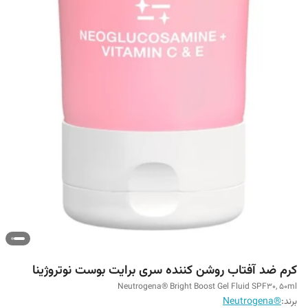
کرم ضد آفتاب روشن کننده سری برایت بوست نوتروژینا
Neutrogena® Bright Boost Gel Fluid SPF30, 50ml
برند:
®Neutrogena