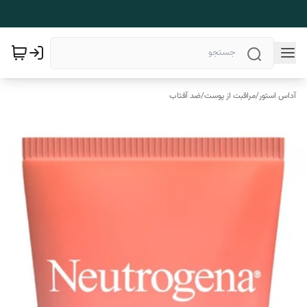
آداس استور
/
مراقبت از پوست
/
ضد آفتاب