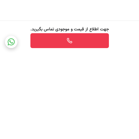
راهنمای استفاده
پس از تمیز کردن صورت و قبل از بیرون رفتن از خانه ، به مقدار مناسب از
جهت اطلاع از قیمت و موجودی تماس بگیرید.
محصول را روی صورت و گردن زده و به آرامی ماساژ دهید تا کاملا جذب شود.
در صورت نیاز ، می‌توانید بعد از 2-3 ساعت ، مجددا این محصول را بر روی
پوست استفاده نمایید.
برگشت به بالا