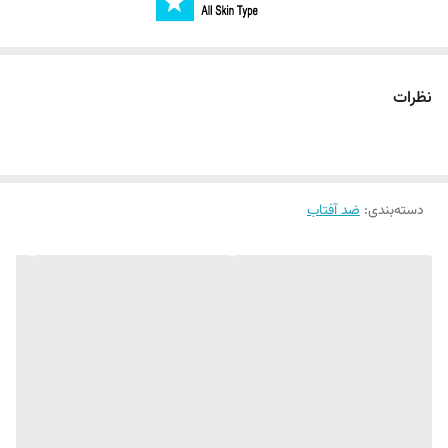
استفاده از ضد آفتاب ، به عنوان یکی از مهم‌ترین بخش‌های روتین مراقبت از
پوست ، از اهمیت بسیاری برخوردار است. ضد آفتاب‌ها ، به عنوان محافظ
نظرات
پوست در برابر اشعه‌های مضر نور خورشید ، از آسیب دیدن پوست جلوگیری
می‌کنند. در واقع استفاده از ضد آفتاب می‌تواند به عنوان یکی از راه‌های
پیشگیری از بروز سرطان پوست و پیری زودرس پوست محسوب شود. باید
توجه داشت که اشعه‌های مضر نور خورشید ، حتی در روزهای ابری و مه ، باز
دسته‌بندی
:
ضد آفتاب
هم بر روی پوست تأثیر می‌گذارند و می‌توانند باعث آسیب پوست شوند. در
نتیجه برای داشتن پوستی سالم و جوان‌تر ، توصیه می‌شود که استفاده از ضد
آفتاب ، به عنوان بخشی از روتین مراقبت از پوست قرار گیرد.