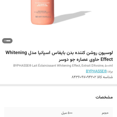
لوسیون روشن کننده بدن بایفاس اسپانیا مدل Whitening
Effect حاوی عصاره جو دوسر
BYPHASSE® Lait Éclaircissant Whitening Effect, Extrait D'Avoine, 500ml
برند:
®BYPHASSE
شناسه کالا
8436097094202
مشخصات
حجم
500 میل