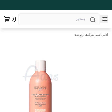
آداس استور
/
مراقبت از پوست