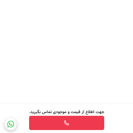
آن به حفظ سلامت و جوانی پوست کمک می‌کند.
✔️
مواد فعال روشن‌کننده طبیعی
این ترکیبات طبیعی با کاهش تولید ملانین، تیرگی‌ها و لکه‌های پوست را
کاهش می‌دهند و به یکنواخت شدن و افزایش درخشندگی پوست کمک
می‌کنند. این مواد ملایم و مناسب انواع پوست هستند و از تحریک و
حساسیت جلوگیری می‌کنند.
✔️
ویتامین‌ها و آنتی‌اکسیدان‌ها
با مقابله موثر با رادیکال‌های آزاد، از سلول‌های پوست محافظت می‌کنند و از
پیری زودرس جلوگیری می‌نمایند. این ترکیبات همچنین به بهبود ساختار
کلاژن، افزایش شفافیت و حفظ لطافت طبیعی پوست کمک می‌کنند و باعث
تقویت سلامت کلی پوست می‌شوند.
جهت اطلاع از قیمت و موجودی تماس بگیرید.
مزایای کلیدی محصول
✔️
مناسب برای نواحی مختلف بدن شامل دست‌ها، گردن، پاها و سایر نواحی