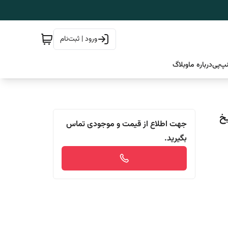
ورود | ثبت‌نام
پ‌پی
درباره ما
وبلاگ
مدل PRO50 (تاریخ
جهت اطلاع از قیمت و موجودی تماس
بگیرید.