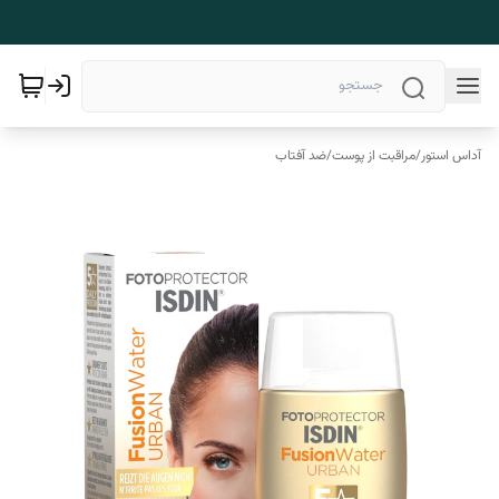
آداس استور
/
مراقبت از پوست
/
ضد آفتاب