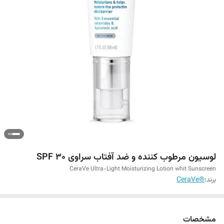
لوسیون مرطوب کننده و ضد آفتاب سراوی SPF 30
CeraVe Ultra-Light Moisturizing Lotion whit Sunscreen
برند:
®CeraVe
مشخصات