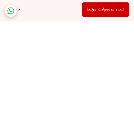
ناموجود
دیدن محصولات مرتبط
برگشت به بالا
پشتیبانی 24 ساعته
ارسال سریع سفارشات