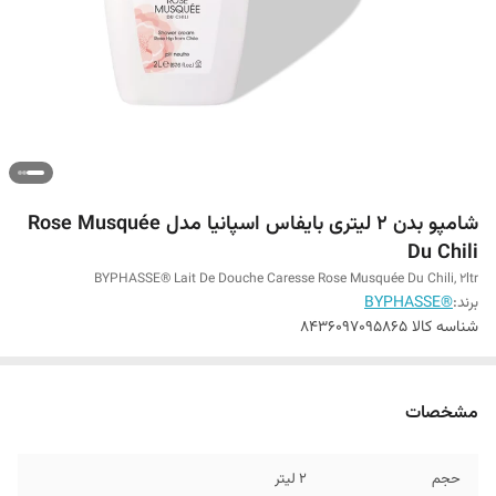
شامپو بدن 2 لیتری بایفاس اسپانیا مدل Rose Musquée
Du Chili
BYPHASSE® Lait De Douche Caresse Rose Musquée Du Chili, 2ltr
برند:
®BYPHASSE
شناسه کالا
8436097095865
مشخصات
حجم
2 لیتر