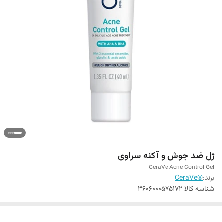
ژل ضد جوش و آکنه سراوی
CeraVe Acne Control Gel
برند:
®CeraVe
شناسه کالا
3606000575172