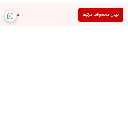
ناموجود
دیدن محصولات مرتبط
برگشت به بالا
پشتیبانی 24 ساعته
ارسال سریع سفارشات