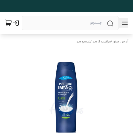
آداس استور
/
مراقبت از بدن
/
شامپو بدن