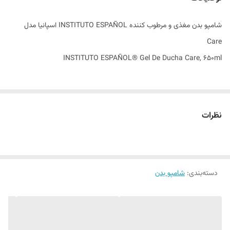
اصالت کالا
اصل
شامپو بدن مغذی و مرطوب کننده INSTITUTO ESPAÑOL اسپانیا مدل
ساخت کشور
اسپانیا
Care
INSTITUTO ESPAÑOL® Gel De Ducha Care, 650ml
نظرات
دسته‌بندی
:
شامپو بدن