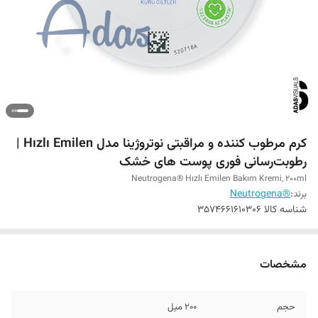
کرم مرطوب کننده و مراقبتی نوتروژینا مدل Hızlı Emilen |
رطوبت‌رسانی فوری پوست های خشک
Neutrogena® Hızlı Emilen Bakım Kremi, 200ml
برند:
®Neutrogena
شناسه کالا
3574661610306
مشخصات
حجم
200 میل