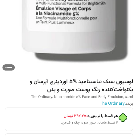
لوسیون سبک نیاسینامید %5 اوردینری آبرسان و
یکنواخت‌کننده رنگ پوست صورت و بدن
The Ordinary. Niacinamide 5% Face and Body Emulsion, 100ml
برند:
.The Ordinary
هر قسط با ترب‌پی:
۳۹۲٬۲۵۰
تومان
۴ قسط ماهانه. بدون سود، چک و ضامن.