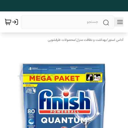
آداس استور
/
بهداشت و نظافت منزل
/
محصولات ظرفشویی