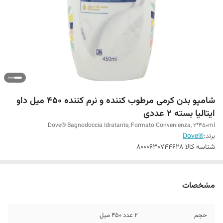
شامپو بدن کرمی مرطوب کننده و نرم کننده 450 میل داو
ایتالیا بسته 2 عددی
Dove® Bagnodoccia Idratante, Formato Convenienza, 2*450ml
برند:
®Dove
شناسه کالا
8000630744628
مشخصات
حجم
2 عدد 450 میل