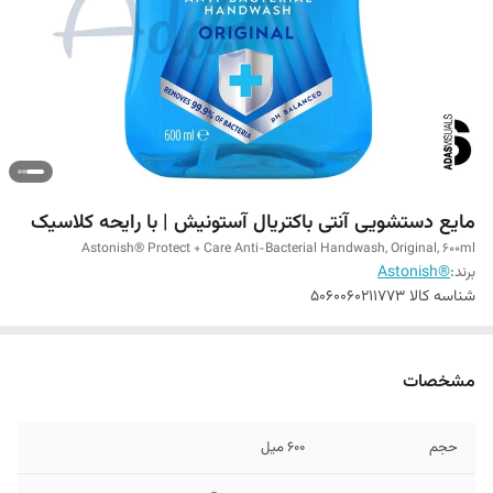
مایع دستشویی آنتی باکتریال آستونیش | با رایحه کلاسیک
Astonish® Protect + Care Anti-Bacterial Handwash, Original, 600ml
برند:
®Astonish
شناسه کالا
5060060211773
مشخصات
حجم
600 میل