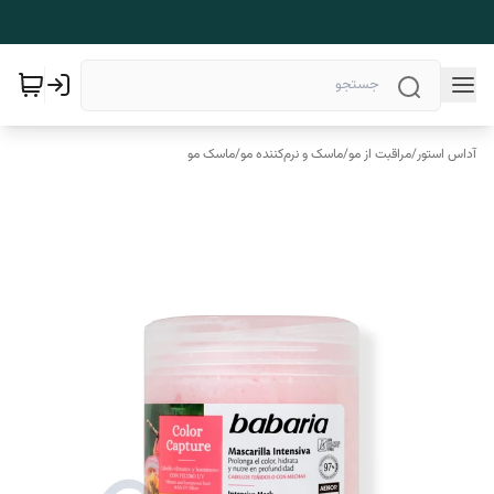
آداس استور
/
مراقبت از مو
/
ماسک و نرم‌کننده مو
/
ماسک مو