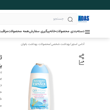
دسته‌بندی محصولات
خانه
پیگیری سفارش
همه محصولات
مراقبت
آداس استور
/
بهداشت شخصی
/
محصولات بهداشت بانوان
پای
ml
بر
دس
ح
خ
ح